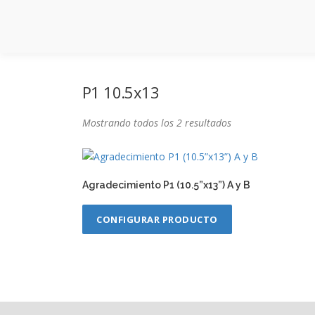
Saltar
al
contenido
P1 10.5x13
Mostrando todos los 2 resultados
Agradecimiento P1 (10.5”x13”) A y B
CONFIGURAR PRODUCTO