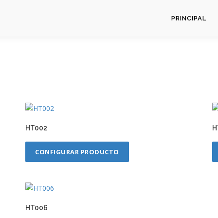
PRINCIPAL
HT002
H
CONFIGURAR PRODUCTO
HT006