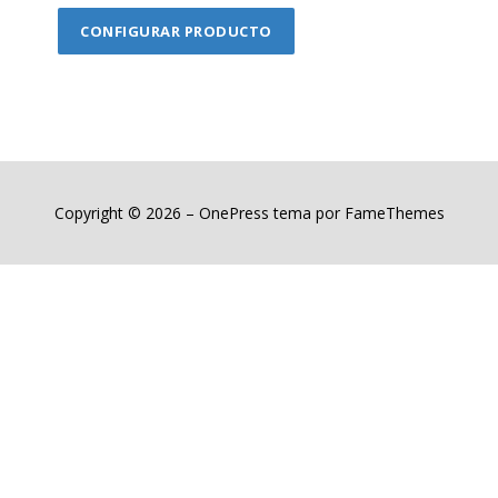
CONFIGURAR PRODUCTO
Copyright © 2026
–
OnePress
tema por FameThemes