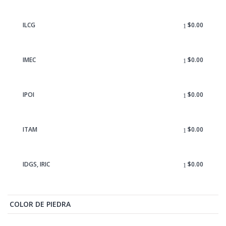
ILCG
$
0.00
IMEC
$
0.00
IPOI
$
0.00
ITAM
$
0.00
IDGS, IRIC
$
0.00
COLOR DE PIEDRA