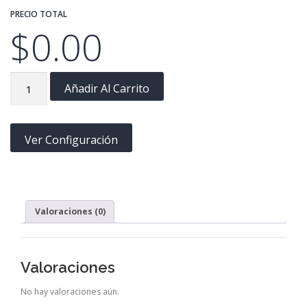
PRECIO TOTAL
$
0.00
HT004
Añadir Al Carrito
cantidad
Ver Configuración
Valoraciones (0)
Valoraciones
No hay valoraciones aún.