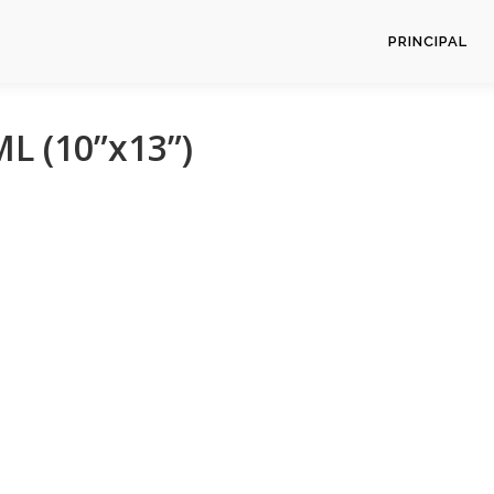
PRINCIPAL
L (10”x13”)