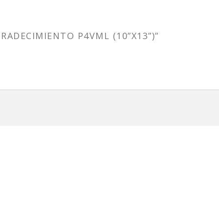
RADECIMIENTO P4VML (10”X13”)”