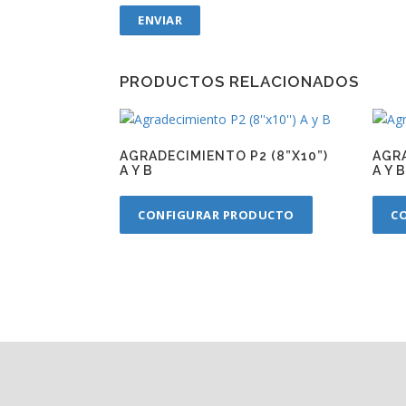
PRODUCTOS RELACIONADOS
AGRADECIMIENTO P2 (8”X10”)
AGRA
A Y B
A Y 
CONFIGURAR PRODUCTO
C