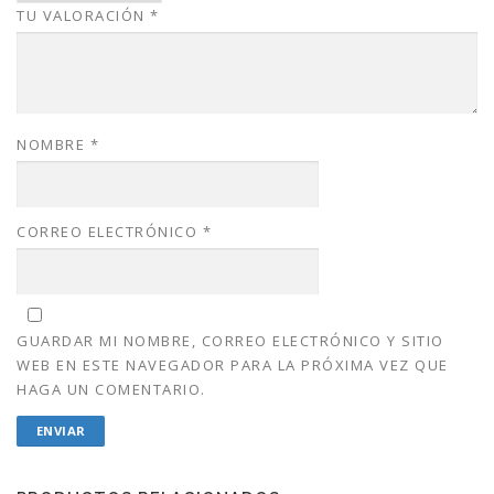
TU VALORACIÓN
*
.
0
0
.
0
.
NOMBRE
*
CORREO ELECTRÓNICO
*
GUARDAR MI NOMBRE, CORREO ELECTRÓNICO Y SITIO
WEB EN ESTE NAVEGADOR PARA LA PRÓXIMA VEZ QUE
HAGA UN COMENTARIO.