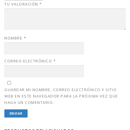
TU VALORACIÓN
*
.
0
0
.
0
.
NOMBRE
*
CORREO ELECTRÓNICO
*
GUARDAR MI NOMBRE, CORREO ELECTRÓNICO Y SITIO
WEB EN ESTE NAVEGADOR PARA LA PRÓXIMA VEZ QUE
HAGA UN COMENTARIO.