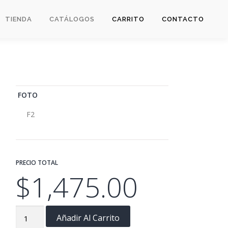
TIENDA
CATÁLOGOS
CARRITO
CONTACTO
FOTO
F2
PRECIO TOTAL
$
1,475.00
F2:
Añadir Al Carrito
Grupal