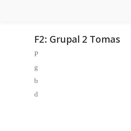
Saltar
al
contenido
F2: Grupal 2 Tomas