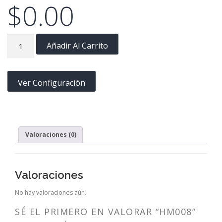
$
0.00
HM008
Añadir Al Carrito
cantidad
Ver Configuración
Valoraciones (0)
Valoraciones
No hay valoraciones aún.
SÉ EL PRIMERO EN VALORAR “HM008”