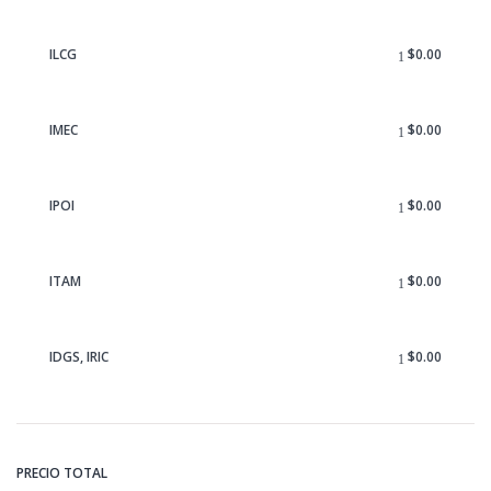
ILCG
$
0.00
IMEC
$
0.00
IPOI
$
0.00
ITAM
$
0.00
IDGS, IRIC
$
0.00
PRECIO TOTAL