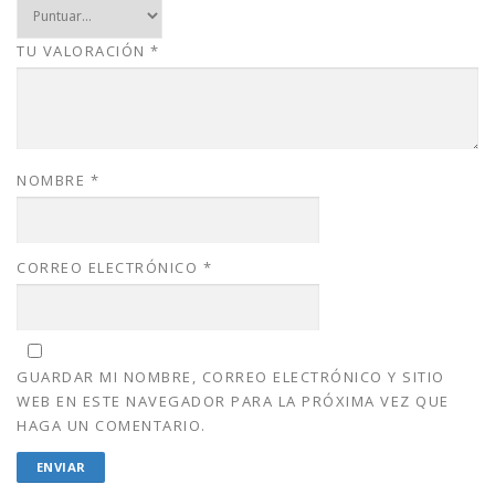
.
0
0
.
TU VALORACIÓN
*
0
.
NOMBRE
*
CORREO ELECTRÓNICO
*
GUARDAR MI NOMBRE, CORREO ELECTRÓNICO Y SITIO
WEB EN ESTE NAVEGADOR PARA LA PRÓXIMA VEZ QUE
HAGA UN COMENTARIO.