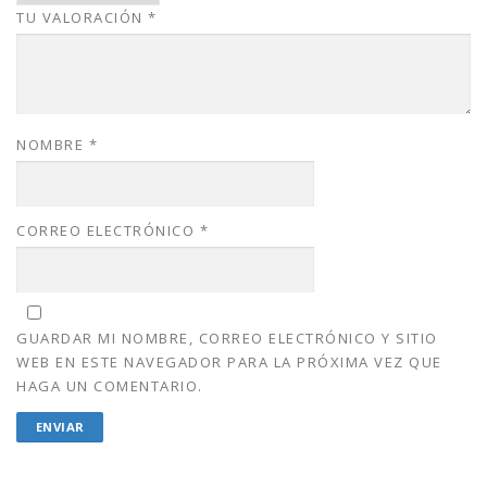
TU VALORACIÓN
*
.
0
0
.
0
.
NOMBRE
*
CORREO ELECTRÓNICO
*
GUARDAR MI NOMBRE, CORREO ELECTRÓNICO Y SITIO
WEB EN ESTE NAVEGADOR PARA LA PRÓXIMA VEZ QUE
HAGA UN COMENTARIO.