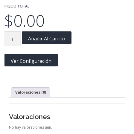
PRECIO TOTAL
$
0.00
MJ004
Añadir Al Carrito
cantidad
Ver Configuración
Valoraciones (0)
Valoraciones
No hay valoraciones aún.