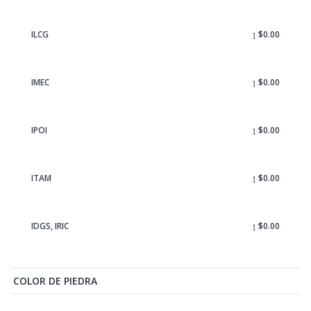
ILCG
$
0.00
IMEC
$
0.00
IPOI
$
0.00
ITAM
$
0.00
IDGS, IRIC
$
0.00
COLOR DE PIEDRA