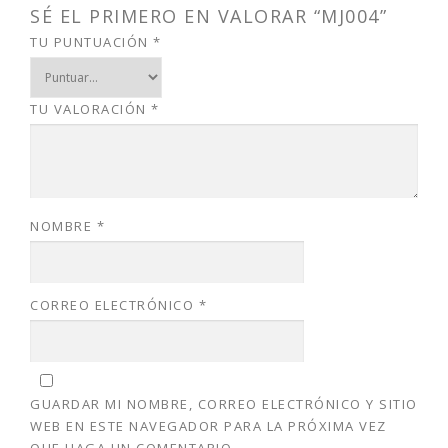
SÉ EL PRIMERO EN VALORAR “MJ004”
TU PUNTUACIÓN
*
TU VALORACIÓN
*
NOMBRE
*
CORREO ELECTRÓNICO
*
GUARDAR MI NOMBRE, CORREO ELECTRÓNICO Y SITIO
WEB EN ESTE NAVEGADOR PARA LA PRÓXIMA VEZ
QUE HAGA UN COMENTARIO.