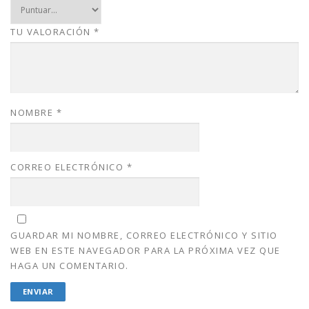
.
0
0
.
TU VALORACIÓN
*
0
.
NOMBRE
*
CORREO ELECTRÓNICO
*
GUARDAR MI NOMBRE, CORREO ELECTRÓNICO Y SITIO
WEB EN ESTE NAVEGADOR PARA LA PRÓXIMA VEZ QUE
HAGA UN COMENTARIO.