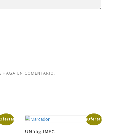
E HAGA UN COMENTARIO.
¡Oferta!
¡Oferta!
UN003-IMEC