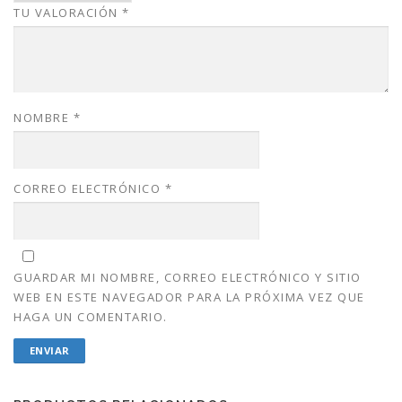
TU VALORACIÓN
*
.
0
0
.
0
.
NOMBRE
*
CORREO ELECTRÓNICO
*
GUARDAR MI NOMBRE, CORREO ELECTRÓNICO Y SITIO
WEB EN ESTE NAVEGADOR PARA LA PRÓXIMA VEZ QUE
HAGA UN COMENTARIO.