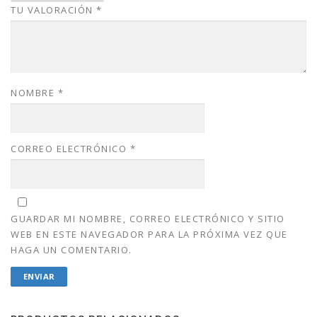
TU VALORACIÓN
*
.
0
0
.
0
.
NOMBRE
*
CORREO ELECTRÓNICO
*
GUARDAR MI NOMBRE, CORREO ELECTRÓNICO Y SITIO
WEB EN ESTE NAVEGADOR PARA LA PRÓXIMA VEZ QUE
HAGA UN COMENTARIO.