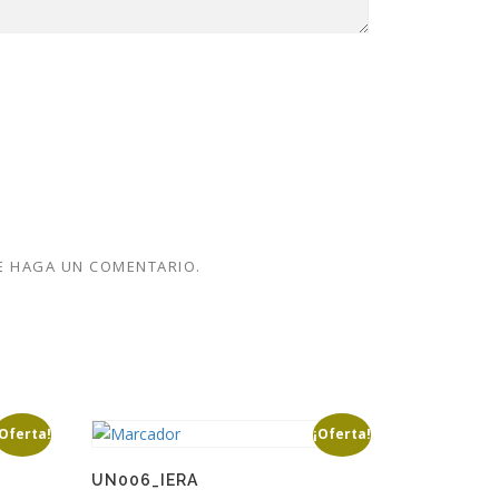
E HAGA UN COMENTARIO.
¡Oferta!
¡Oferta!
UN006_IERA