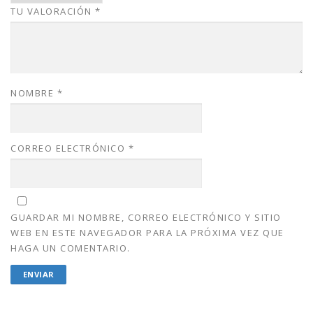
TU VALORACIÓN
*
.
0
0
.
0
.
NOMBRE
*
CORREO ELECTRÓNICO
*
GUARDAR MI NOMBRE, CORREO ELECTRÓNICO Y SITIO
WEB EN ESTE NAVEGADOR PARA LA PRÓXIMA VEZ QUE
HAGA UN COMENTARIO.