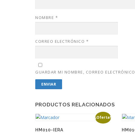
NOMBRE
*
CORREO ELECTRÓNICO
*
GUARDAR MI NOMBRE, CORREO ELECTRÓNICO 
PRODUCTOS RELACIONADOS
¡Oferta!
HM010-IERA
HM010