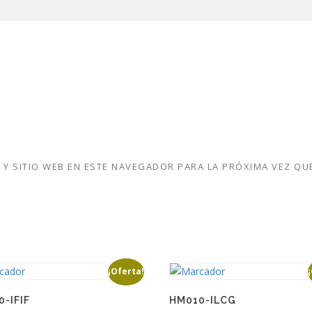
Y SITIO WEB EN ESTE NAVEGADOR PARA LA PRÓXIMA VEZ QU
¡Oferta!
-IFIF
HM010-ILCG