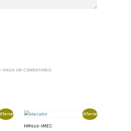
E HAGA UN COMENTARIO.
¡Oferta!
¡Oferta!
HM010-IMEC