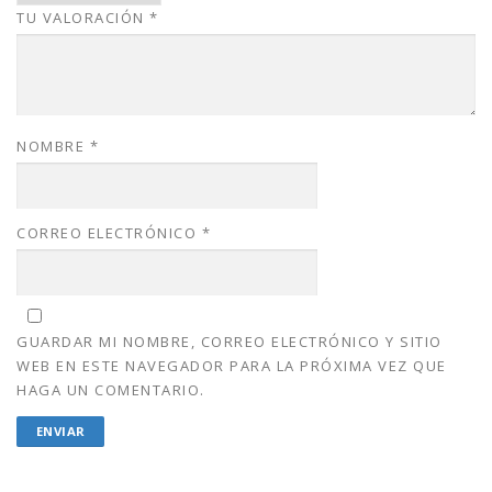
TU VALORACIÓN
*
.
0
0
.
0
.
NOMBRE
*
CORREO ELECTRÓNICO
*
GUARDAR MI NOMBRE, CORREO ELECTRÓNICO Y SITIO
WEB EN ESTE NAVEGADOR PARA LA PRÓXIMA VEZ QUE
HAGA UN COMENTARIO.