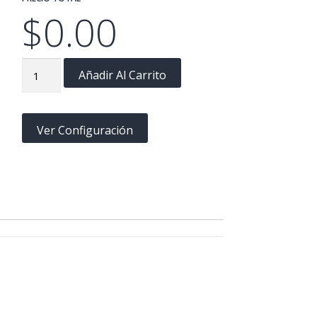
$
0.00
MJ011
Añadir Al Carrito
cantidad
Ver Configuración