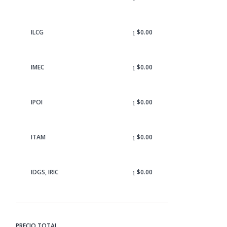
ILCG
$
0.00
IMEC
$
0.00
IPOI
$
0.00
ITAM
$
0.00
IDGS, IRIC
$
0.00
PRECIO TOTAL