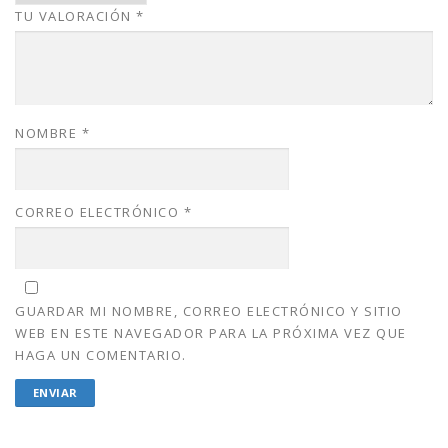
TU VALORACIÓN
*
.
0
0
.
0
.
NOMBRE
*
CORREO ELECTRÓNICO
*
GUARDAR MI NOMBRE, CORREO ELECTRÓNICO Y SITIO
WEB EN ESTE NAVEGADOR PARA LA PRÓXIMA VEZ QUE
HAGA UN COMENTARIO.