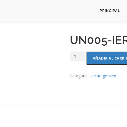
PRINCIPAL
UN005-IE
UN005-
AÑADIR AL CARRI
IERA
cantidad
Categoría:
Uncategorized