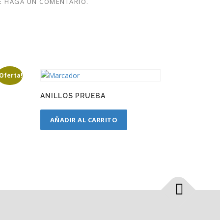
E HAGA UN COMENTARIO.
¡Oferta!
ANILLOS PRUEBA
AÑADIR AL CARRITO