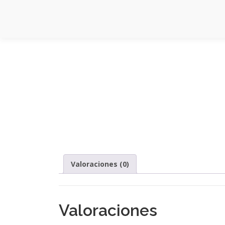
Saltar
al
contenido
Valoraciones (0)
Valoraciones