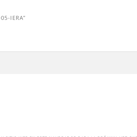
05-IERA”